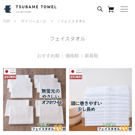
TOP
デイリーユース
/
フェイスタオル
フェイスタオル
おすすめ順
| 価格順 |
新着順