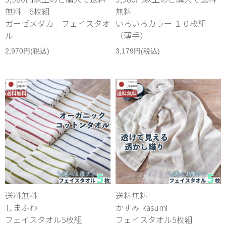
無料 6枚組
無料
ガーゼメダカ フェイスタオ
いろいろカラー １０枚組
ル
（薄手）
2,970円(税込)
3,179円(税込)
送料無料
送料無料
しまふわ
かすみ kasumi
フェイスタオル5枚組
フェイスタオル5枚組