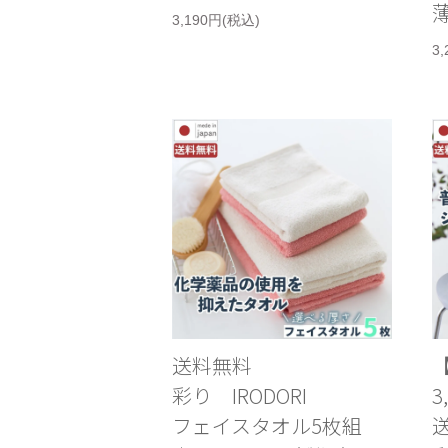
薄
3,190円(税込)
3
送料無料
彩り IRODORI
フェイスタオル5枚組