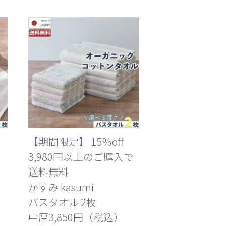
【期間限定】 15％off
3,980円以上のご購入で
送料無料
かすみ kasumi
バスタオル 2枚
中厚3,850円（税込）