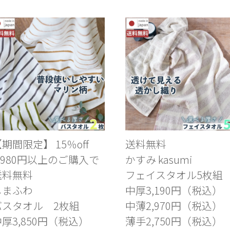
【期間限定】 15％off
送料無料
3,980円以上のご購入で
かすみ kasumi
送料無料
フェイスタオル5枚組
しまふわ
中厚3,190円（税込）
バスタオル 2枚組
中薄2,970円（税込）
厚3,850円（税込）
薄手2,750円（税込）