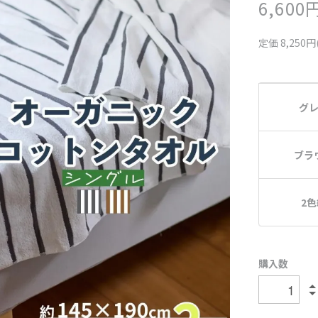
6,600
定価 8,250円
グ
ブラ
2色
購入数