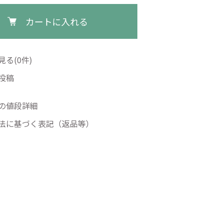
カートに入れる
る(0件)
投稿
の値段詳細
法に基づく表記（返品等）