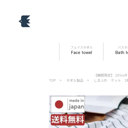
フェイスタオル
バスタ
Face towel
Bath t
【期間限定】 20％of
TOP
タオル製品
しまふわ ケット 2