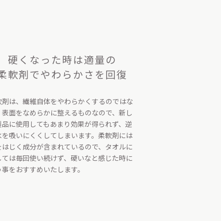
硬くなった時は適量の
柔軟剤でやわらかさを回復
軟剤は、繊維自体をやわらかくするのではな
、表面をなめらかに整えるものなので、新し
製品に使用してもあまり効果が得られず、逆
水を吸いにくくしてしまいます。柔軟剤には
をはじく成分が含まれているので、タオルに
しては毎回使い続けず、硬いなと感じた時に
う事をおすすめいたします。