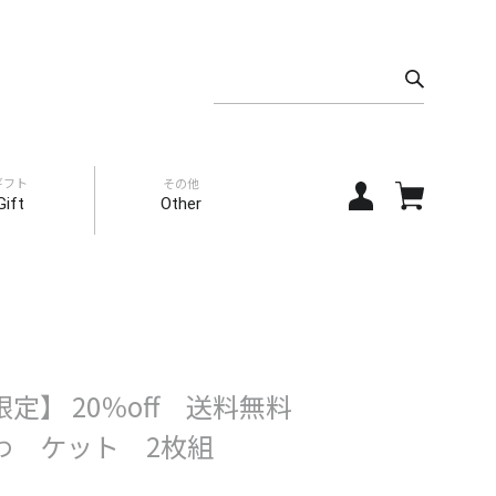
ギフト
その他
Gift
Other
定】 20％off 送料無料
わ ケット 2枚組