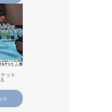
ケット
る
ちら