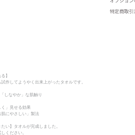
オプション
特定商取引
れる】
も試作してようやく出来上がったタオルです。
で「しなやか」な肌触り
しく」見せる効果
お肌にやさしい」製法
きたい】タオルが完成しました。
試しください。