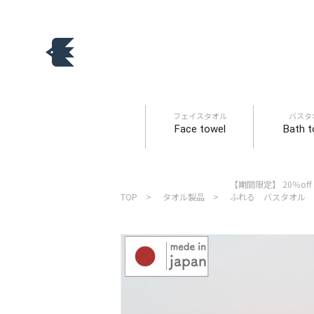
フェイスタオル
バスタ
Face towel
Bath t
【期間限定】 20％of
TOP
タオル製品
ふれる バスタオル