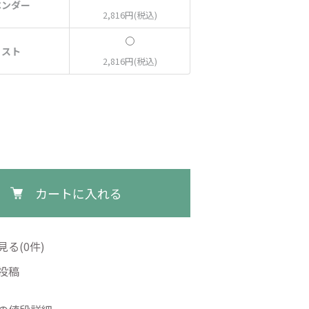
ベンダー
2,816円(税込)
ミスト
2,816円(税込)
カートに入れる
る(0件)
投稿