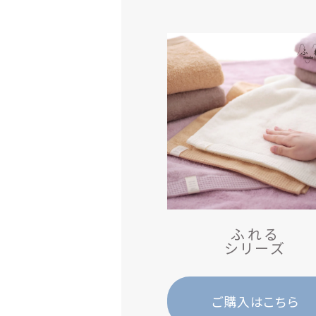
ふ
れ
る
シリーズ
ご購入はこちら