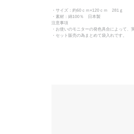
・サイズ：約60ｃｍ×120ｃｍ 281ｇ
・素材：綿100％ 日本製
注意事項
・お使いのモニターの発色具合によって、
・セット販売の為まとめて袋入れです。