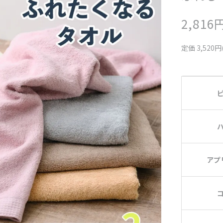
2,816
定価 3,520円
アプ