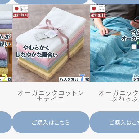
オーガニックコットン
オーガニック
ナ
ナ
イ
ロ
ふ
わ
っ
ふ
ご購入はこちら
ご購入はこ