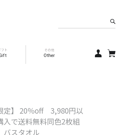
ギフト
その他
Gift
Other
定】 20％off 3,980円以
購入で送料無料同色2枚組
 バスタオル