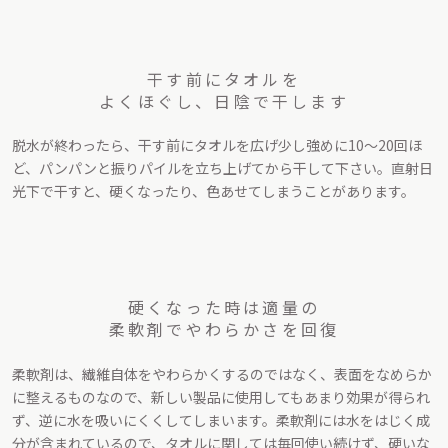
干す前にタオルを
よくほぐし、日陰で干します
脱水が終わったら、干す前にタオルを広げ少し強めに10〜20回ほ
ど、パンパンと振りパイルを立ち上げてから干して下さい。直射日
光下で干すと、硬くなったり、色あせてしまうことがあります。
硬くなった時は適量の
柔軟剤でやわらかさを回復
柔軟剤は、繊維自体をやわらかくするのではなく、表面をなめらか
に整えるものなので、新しい製品に使用してもあまり効果が得られ
ず、逆に水を吸いにくくしてしまいます。柔軟剤には水をはじく成
分が含まれているので、タオルに関しては毎回使い続けず、硬いな