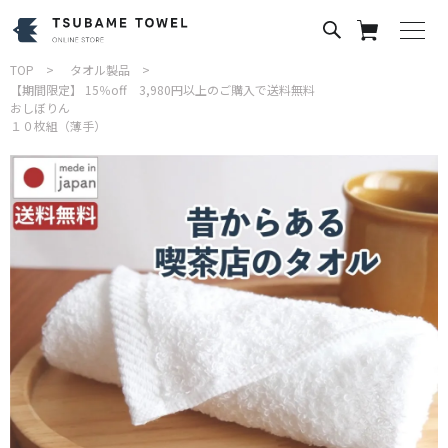
TOP
タオル製品
【期間限定】 15％off 3,980円以上のご購入で送料無料
おしぼりん
１０枚組（薄手）