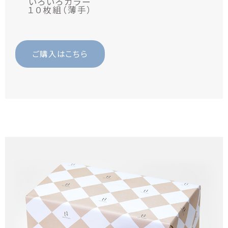
いろいろカラー
１０枚組（薄手）
ご購入はこちら