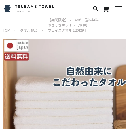
【期間限定】 20％off 送料無料
やさしさホワイト【薄手】
TOP
タオル製品
フェイスタオル 120枚組