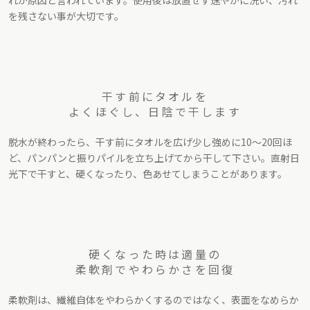
れが原因と言われています。使用後は放置せず速やかに洗い、汚れ
を残さない事が大切です。
干す前にタオルを
よくほぐし、日陰で干します
脱水が終わったら、干す前にタオルを広げ少し強めに10〜20回ほ
ど、パンパンと振りパイルを立ち上げてから干して下さい。直射日
光下で干すと、硬くなったり、色あせてしまうことがあります。
硬くなった時は適量の
柔軟剤でやわらかさを回復
柔軟剤は、繊維自体をやわらかくするのではなく、表面をなめらか