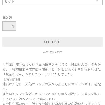
購入数
在庫 売り切れ中
※洗濯用液体石けんは界面活性剤を今までの「純石けん分」のみか
ら、「植物由来合成界面活性剤」と「純石けん分」を組み合わせた
「複合石けん」へとリニューアルいたしました。
【商品説明】
純石けん分に、天然オレンジの皮から抽出したオレンジオイルを配
合。
換気扇やレンジなど、キッチン周りの頑固な油汚れ、ヌメリを泡で
しっかりと包み込んで、分解します。
安全性が高いのに、強力な分解力を兼ね備えた心強いキッチンクリ