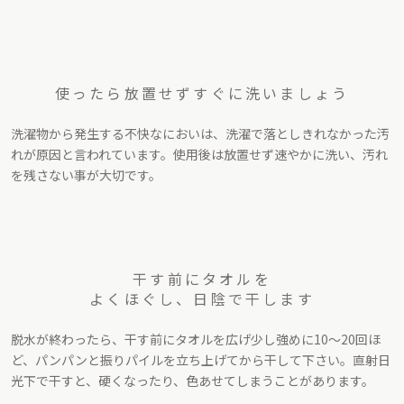
使ったら放置せず
すぐに洗いましょう
洗濯物から発生する不快なにおいは、洗濯で落としきれなかった汚
れが原因と言われています。使用後は放置せず速やかに洗い、汚れ
を残さない事が大切です。
干す前にタオルを
よくほぐし、日陰で干します
脱水が終わったら、干す前にタオルを広げ少し強めに10〜20回ほ
ど、パンパンと振りパイルを立ち上げてから干して下さい。直射日
光下で干すと、硬くなったり、色あせてしまうことがあります。